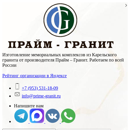
Skip
to
content
Изготовление мемориальных комплексов из Карельского
гранита от производителя Прайм – Гранит. Работаем по всей
России
Рейтинг организации в Яндексе
+7 (953) 531-18-09
info@prime-granit.ru
Напишите нам