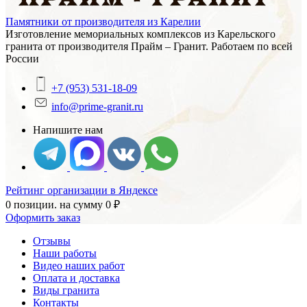
Памятники от производителя из Карелии
Изготовление мемориальных комплексов из Карельского
гранита от производителя Прайм – Гранит. Работаем по всей
России
+7 (953) 531-18-09
info@prime-granit.ru
Напишите нам
Рейтинг организации в Яндексе
0 позиции.
на сумму
0
₽
Оформить заказ
Отзывы
Наши работы
Видео наших работ
Оплата и доставка
Виды гранита
Контакты