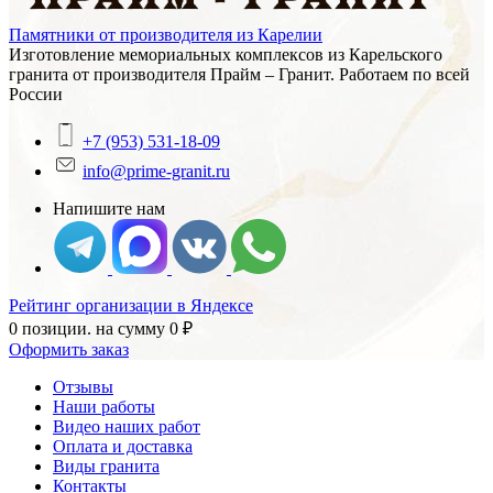
Памятники от производителя из Карелии
Изготовление мемориальных комплексов из Карельского
гранита от производителя Прайм – Гранит. Работаем по всей
России
+7 (953) 531-18-09
info@prime-granit.ru
Напишите нам
Рейтинг организации в Яндексе
0 позиции.
на сумму
0
₽
Оформить заказ
Отзывы
Наши работы
Видео наших работ
Оплата и доставка
Виды гранита
Контакты