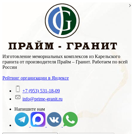
Skip
to
content
Изготовление мемориальных комплексов из Карельского
гранита от производителя Прайм – Гранит. Работаем по всей
России
Рейтинг организации в Яндексе
+7 (953) 531-18-09
info@prime-granit.ru
Напишите нам