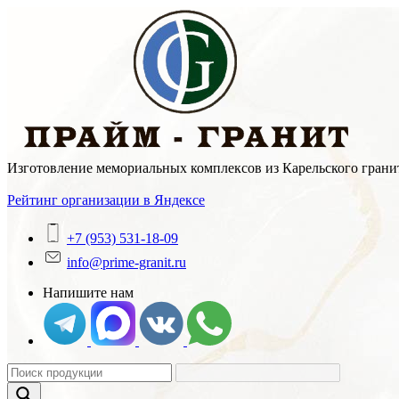
Skip
to
content
Изготовление мемориальных комплексов из Карельского гранит
Рейтинг организации в Яндексе
+7 (953) 531-18-09
info@prime-granit.ru
Напишите нам