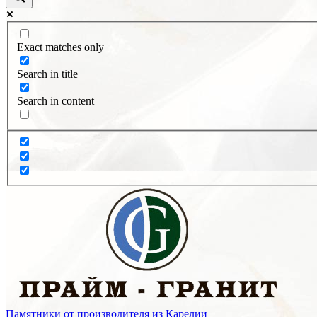
Exact matches only
Search in title
Search in content
Памятники от производителя из Карелии