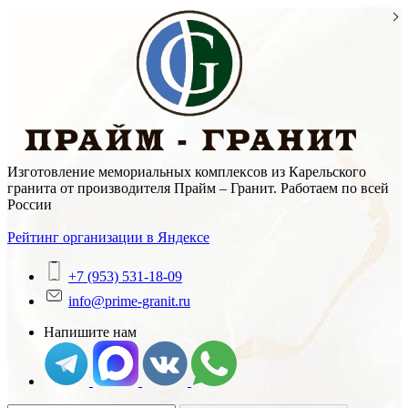
Skip
to
content
Изготовление мемориальных комплексов из Карельского
гранита от производителя Прайм – Гранит. Работаем по всей
России
Рейтинг организации в Яндексе
+7 (953) 531-18-09
info@prime-granit.ru
Напишите нам