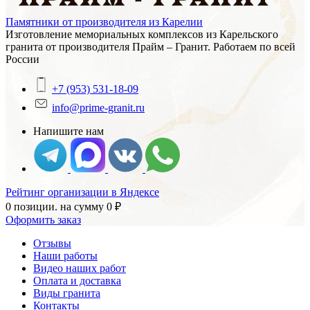
Памятники от производителя из Карелии
Изготовление мемориальных комплексов из Карельского
гранита от производителя Прайм – Гранит. Работаем по всей
России
+7 (953) 531-18-09
info@prime-granit.ru
Напишите нам
Рейтинг организации в Яндексе
0 позиции.
на сумму
0
₽
Оформить заказ
Отзывы
Наши работы
Видео наших работ
Оплата и доставка
Виды гранита
Контакты