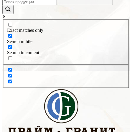
Exact matches only
Search in title
Search in content