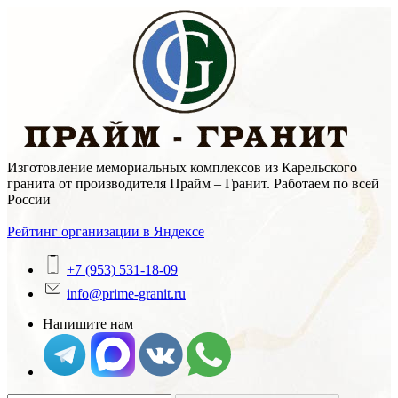
Skip
to
content
Изготовление мемориальных комплексов из Карельского
гранита от производителя Прайм – Гранит. Работаем по всей
России
Рейтинг организации в Яндексе
+7 (953) 531-18-09
info@prime-granit.ru
Напишите нам