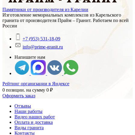
Памятники от производителя из Карелии
Изготовление мемориальных комплексов из Карельского
гранита от производителя Прайм – Гранит. Работаем по всей
России
+7 (953) 531-18-09
info@prime-granit.ru
Напишите нам
Рейтинг организации в Яндексе
0 позиции.
на сумму
0
₽
Оформить заказ
Отзывы
Наши работы
Видео наших работ
Оплата и доставка
Виды гранита
Контакты