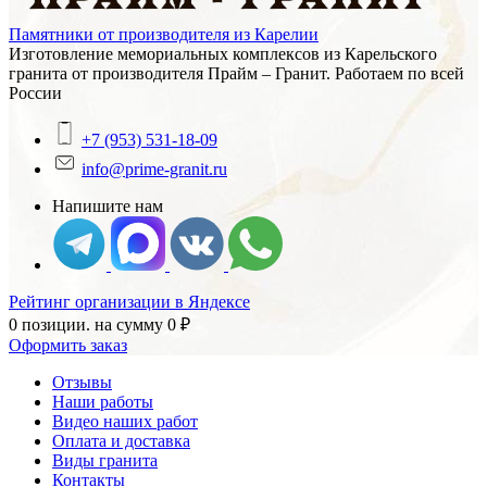
Памятники от производителя из Карелии
Изготовление мемориальных комплексов из Карельского
гранита от производителя Прайм – Гранит. Работаем по всей
России
+7 (953) 531-18-09
info@prime-granit.ru
Напишите нам
Рейтинг организации в Яндексе
0 позиции.
на сумму
0
₽
Оформить заказ
Отзывы
Наши работы
Видео наших работ
Оплата и доставка
Виды гранита
Контакты