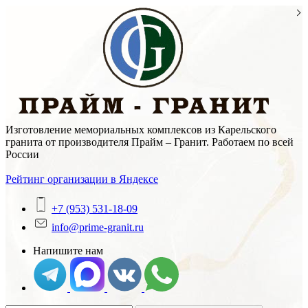
Skip
to
content
Изготовление мемориальных комплексов из Карельского
гранита от производителя Прайм – Гранит. Работаем по всей
России
Рейтинг организации в Яндексе
+7 (953) 531-18-09
info@prime-granit.ru
Напишите нам