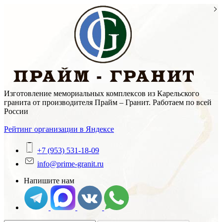
Skip
to
content
Изготовление мемориальных комплексов из Карельского
гранита от производителя Прайм – Гранит. Работаем по всей
России
Рейтинг организации в Яндексе
+7 (953) 531-18-09
info@prime-granit.ru
Напишите нам