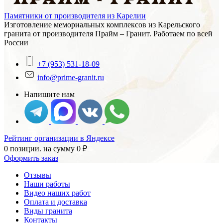
Памятники от производителя из Карелии
Изготовление мемориальных комплексов из Карельского
гранита от производителя Прайм – Гранит. Работаем по всей
России
+7 (953) 531-18-09
info@prime-granit.ru
Напишите нам
Рейтинг организации в Яндексе
0 позиции.
на сумму
0
₽
Оформить заказ
Отзывы
Наши работы
Видео наших работ
Оплата и доставка
Виды гранита
Контакты