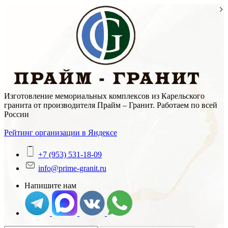
Skip
to
content
Изготовление мемориальных комплексов из Карельского
гранита от производителя Прайм – Гранит. Работаем по всей
России
Рейтинг организации в Яндексе
+7 (953) 531-18-09
info@prime-granit.ru
Напишите нам