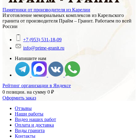
Памятники от производителя из Карелии
Изготовление мемориальных комплексов из Карельского
гранита от производителя Прайм – Гранит. Работаем по всей
России
+7 (953) 531-18-09
info@prime-granit.ru
Напишите нам
Рейтинг организации в Яндексе
0 позиции.
на сумму
0
₽
Оформить заказ
Отзывы
Наши работы
Видео наших работ
Оплата и доставка
Виды гранита
Контакты