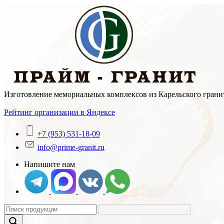
Skip
to
content
Изготовление мемориальных комплексов из Карельского гранит
Рейтинг организации в Яндексе
+7 (953) 531-18-09
info@prime-granit.ru
Напишите нам