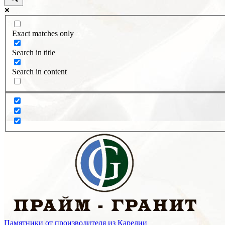
Exact matches only
Search in title
Search in content
Памятники от производителя из Карелии