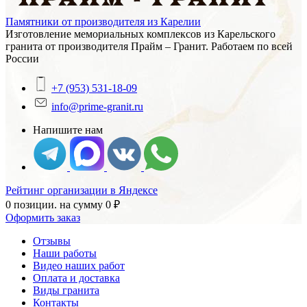
Памятники от производителя из Карелии
Изготовление мемориальных комплексов из Карельского
гранита от производителя Прайм – Гранит. Работаем по всей
России
+7 (953) 531-18-09
info@prime-granit.ru
Напишите нам
Рейтинг организации в Яндексе
0 позиции.
на сумму
0
₽
Оформить заказ
Отзывы
Наши работы
Видео наших работ
Оплата и доставка
Виды гранита
Контакты