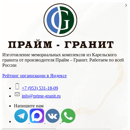
Skip
to
content
Изготовление мемориальных комплексов из Карельского
гранита от производителя Прайм – Гранит. Работаем по всей
России
Рейтинг организации в Яндексе
+7 (953) 531-18-09
info@prime-granit.ru
Напишите нам