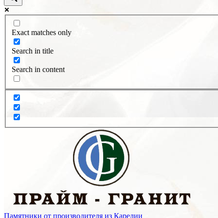
Exact matches only
Search in title
Search in content
Памятники от производителя из Карелии