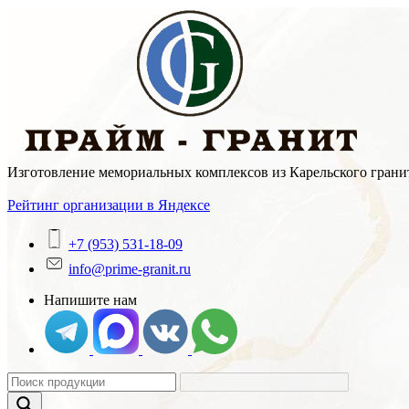
Skip
to
content
Изготовление мемориальных комплексов из Карельского гранит
Рейтинг организации в Яндексе
+7 (953) 531-18-09
info@prime-granit.ru
Напишите нам