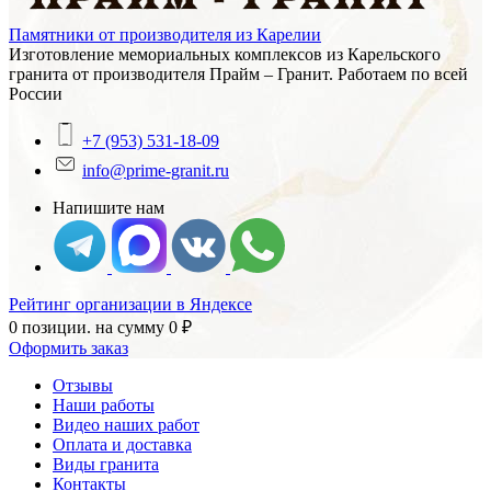
Памятники от производителя из Карелии
Изготовление мемориальных комплексов из Карельского
гранита от производителя Прайм – Гранит. Работаем по всей
России
+7 (953) 531-18-09
info@prime-granit.ru
Напишите нам
Рейтинг организации в Яндексе
0 позиции.
на сумму
0
₽
Оформить заказ
Отзывы
Наши работы
Видео наших работ
Оплата и доставка
Виды гранита
Контакты