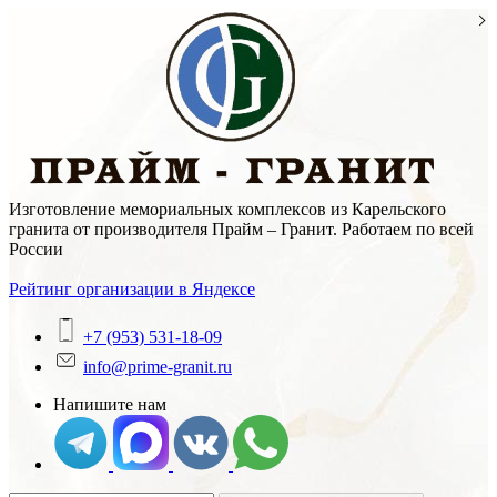
Skip
to
content
Изготовление мемориальных комплексов из Карельского
гранита от производителя Прайм – Гранит. Работаем по всей
России
Рейтинг организации в Яндексе
+7 (953) 531-18-09
info@prime-granit.ru
Напишите нам