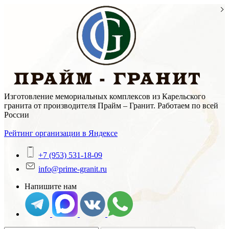
Skip
to
content
Изготовление мемориальных комплексов из Карельского
гранита от производителя Прайм – Гранит. Работаем по всей
России
Рейтинг организации в Яндексе
+7 (953) 531-18-09
info@prime-granit.ru
Напишите нам