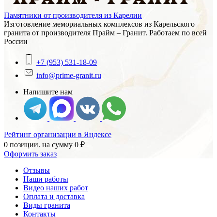
Памятники от производителя из Карелии
Изготовление мемориальных комплексов из Карельского
гранита от производителя Прайм – Гранит. Работаем по всей
России
+7 (953) 531-18-09
info@prime-granit.ru
Напишите нам
Рейтинг организации в Яндексе
0 позиции.
на сумму
0
₽
Оформить заказ
Отзывы
Наши работы
Видео наших работ
Оплата и доставка
Виды гранита
Контакты