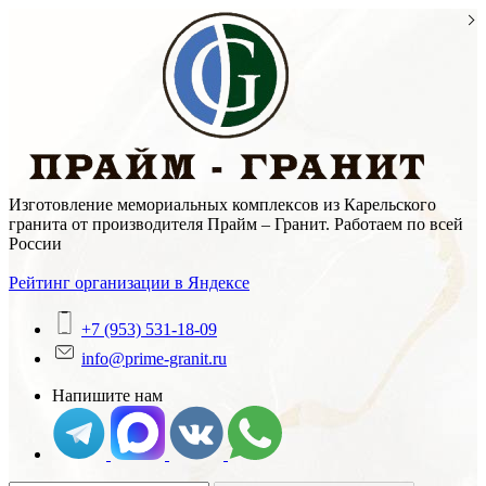
Skip
to
content
Изготовление мемориальных комплексов из Карельского
гранита от производителя Прайм – Гранит. Работаем по всей
России
Рейтинг организации в Яндексе
+7 (953) 531-18-09
info@prime-granit.ru
Напишите нам