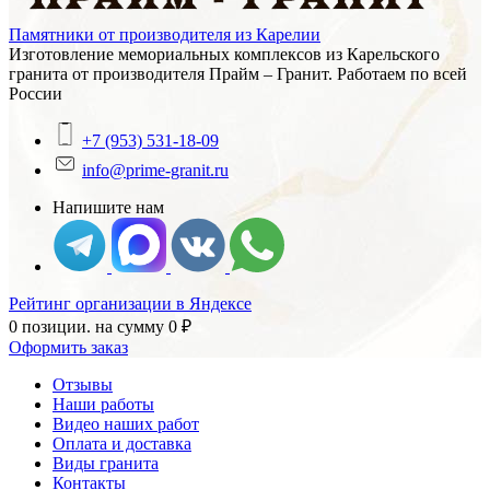
Памятники от производителя из Карелии
Изготовление мемориальных комплексов из Карельского
гранита от производителя Прайм – Гранит. Работаем по всей
России
+7 (953) 531-18-09
info@prime-granit.ru
Напишите нам
Рейтинг организации в Яндексе
0 позиции.
на сумму
0
₽
Оформить заказ
Отзывы
Наши работы
Видео наших работ
Оплата и доставка
Виды гранита
Контакты