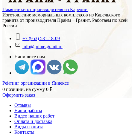
Памятники от производителя из Карелии
Изготовление мемориальных комплексов из Карельского
гранита от производителя Прайм – Гранит. Работаем по всей
России
+7 (953) 531-18-09
info@prime-granit.ru
Напишите нам
Рейтинг организации в Яндексе
0 позиции.
на сумму
0
₽
Оформить заказ
Отзывы
Наши работы
Видео наших работ
Оплата и доставка
Виды гранита
Контакты