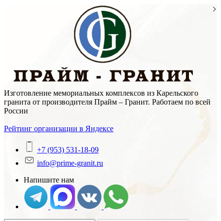
Skip
to
content
Изготовление мемориальных комплексов из Карельского
гранита от производителя Прайм – Гранит. Работаем по всей
России
Рейтинг организации в Яндексе
+7 (953) 531-18-09
info@prime-granit.ru
Напишите нам