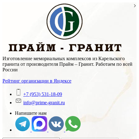
Skip
to
content
Изготовление мемориальных комплексов из Карельского
гранита от производителя Прайм – Гранит. Работаем по всей
России
Рейтинг организации в Яндексе
+7 (953) 531-18-09
info@prime-granit.ru
Напишите нам