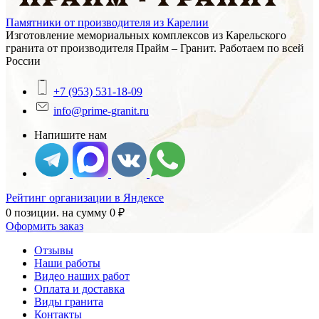
Памятники от производителя из Карелии
Изготовление мемориальных комплексов из Карельского
гранита от производителя Прайм – Гранит. Работаем по всей
России
+7 (953) 531-18-09
info@prime-granit.ru
Напишите нам
Рейтинг организации в Яндексе
0 позиции.
на сумму
0
₽
Оформить заказ
Отзывы
Наши работы
Видео наших работ
Оплата и доставка
Виды гранита
Контакты