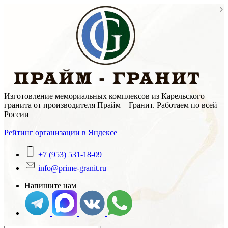
Skip
to
content
Изготовление мемориальных комплексов из Карельского
гранита от производителя Прайм – Гранит. Работаем по всей
России
Рейтинг организации в Яндексе
+7 (953) 531-18-09
info@prime-granit.ru
Напишите нам