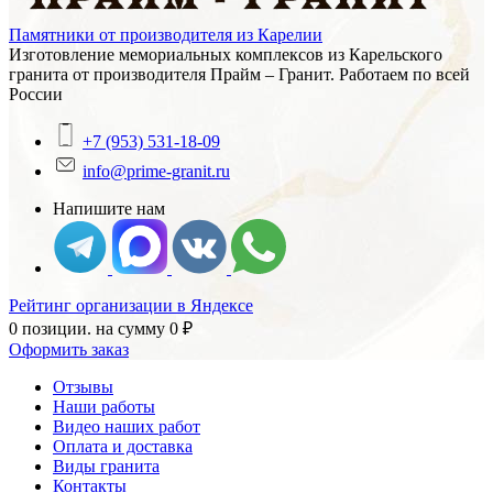
Памятники от производителя из Карелии
Изготовление мемориальных комплексов из Карельского
гранита от производителя Прайм – Гранит. Работаем по всей
России
+7 (953) 531-18-09
info@prime-granit.ru
Напишите нам
Рейтинг организации в Яндексе
0 позиции.
на сумму
0
₽
Оформить заказ
Отзывы
Наши работы
Видео наших работ
Оплата и доставка
Виды гранита
Контакты