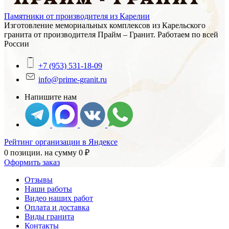
Памятники от производителя из Карелии
Изготовление мемориальных комплексов из Карельского
гранита от производителя Прайм – Гранит. Работаем по всей
России
+7 (953) 531-18-09
info@prime-granit.ru
Напишите нам
Рейтинг организации в Яндексе
0 позиции.
на сумму
0
₽
Оформить заказ
Отзывы
Наши работы
Видео наших работ
Оплата и доставка
Виды гранита
Контакты