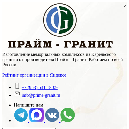
Skip
to
content
Изготовление мемориальных комплексов из Карельского
гранита от производителя Прайм – Гранит. Работаем по всей
России
Рейтинг организации в Яндексе
+7 (953) 531-18-09
info@prime-granit.ru
Напишите нам