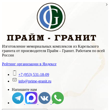
Skip
to
content
Изготовление мемориальных комплексов из Карельского
гранита от производителя Прайм – Гранит. Работаем по всей
России
Рейтинг организации в Яндексе
+7 (953) 531-18-09
info@prime-granit.ru
Напишите нам