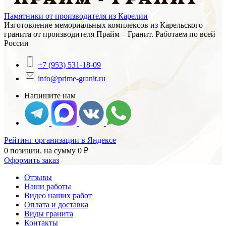
Памятники от производителя из Карелии
Изготовление мемориальных комплексов из Карельского
гранита от производителя Прайм – Гранит. Работаем по всей
России
+7 (953) 531-18-09
info@prime-granit.ru
Напишите нам
Рейтинг организации в Яндексе
0 позиции.
на сумму
0
₽
Оформить заказ
Отзывы
Наши работы
Видео наших работ
Оплата и доставка
Виды гранита
Контакты