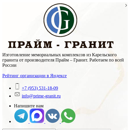
Skip
to
content
Изготовление мемориальных комплексов из Карельского
гранита от производителя Прайм – Гранит. Работаем по всей
России
Рейтинг организации в Яндексе
+7 (953) 531-18-09
info@prime-granit.ru
Напишите нам