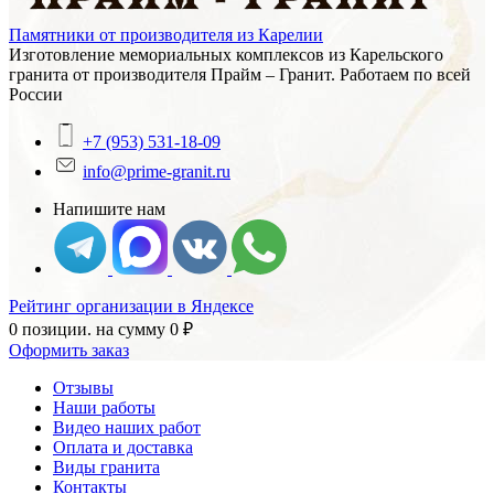
Памятники от производителя из Карелии
Изготовление мемориальных комплексов из Карельского
гранита от производителя Прайм – Гранит. Работаем по всей
России
+7 (953) 531-18-09
info@prime-granit.ru
Напишите нам
Рейтинг организации в Яндексе
0 позиции.
на сумму
0
₽
Оформить заказ
Отзывы
Наши работы
Видео наших работ
Оплата и доставка
Виды гранита
Контакты