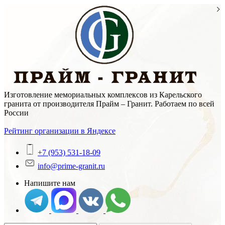
Skip
to
content
Изготовление мемориальных комплексов из Карельского
гранита от производителя Прайм – Гранит. Работаем по всей
России
Рейтинг организации в Яндексе
+7 (953) 531-18-09
info@prime-granit.ru
Напишите нам