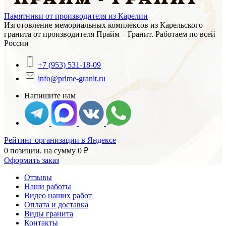
Памятники от производителя из Карелии
Изготовление мемориальных комплексов из Карельского
гранита от производителя Прайм – Гранит. Работаем по всей
России
+7 (953) 531-18-09
info@prime-granit.ru
Напишите нам
Рейтинг организации в Яндексе
0 позиции.
на сумму
0
₽
Оформить заказ
Отзывы
Наши работы
Видео наших работ
Оплата и доставка
Виды гранита
Контакты