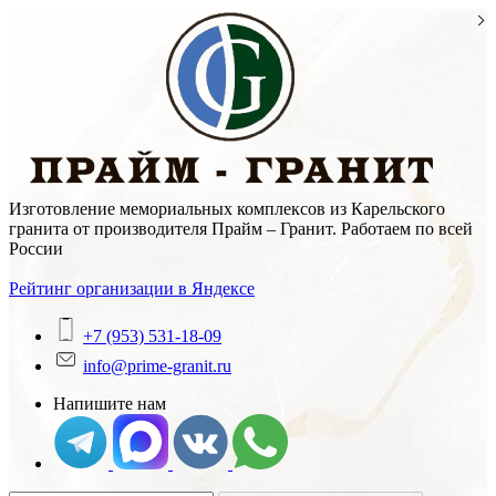
Skip
to
content
Изготовление мемориальных комплексов из Карельского
гранита от производителя Прайм – Гранит. Работаем по всей
России
Рейтинг организации в Яндексе
+7 (953) 531-18-09
info@prime-granit.ru
Напишите нам