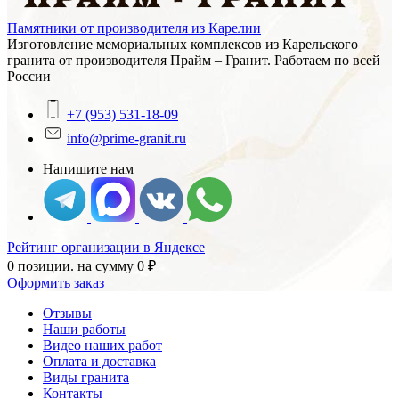
Памятники от производителя из Карелии
Изготовление мемориальных комплексов из Карельского
гранита от производителя Прайм – Гранит. Работаем по всей
России
+7 (953) 531-18-09
info@prime-granit.ru
Напишите нам
Рейтинг организации в Яндексе
0 позиции.
на сумму
0
₽
Оформить заказ
Отзывы
Наши работы
Видео наших работ
Оплата и доставка
Виды гранита
Контакты