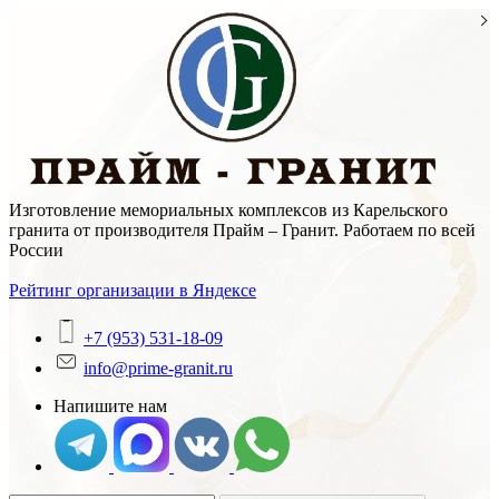
Skip
to
content
Изготовление мемориальных комплексов из Карельского
гранита от производителя Прайм – Гранит. Работаем по всей
России
Рейтинг организации в Яндексе
+7 (953) 531-18-09
info@prime-granit.ru
Напишите нам