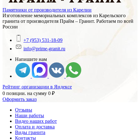
Памятники от производителя из Карелии
Изготовление мемориальных комплексов из Карельского
гранита от производителя Прайм – Гранит. Работаем по всей
России
+7 (953) 531-18-09
info@prime-granit.ru
Напишите нам
Рейтинг организации в Яндексе
0 позиции.
на сумму
0
₽
Оформить заказ
Отзывы
Наши работы
Видео наших работ
Оплата и доставка
Виды гранита
Контакты