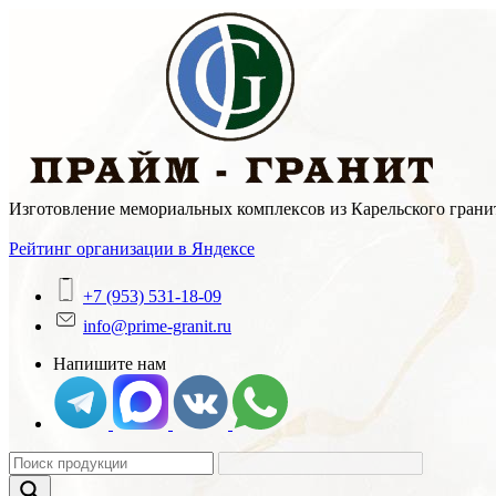
Skip
to
content
Изготовление мемориальных комплексов из Карельского гранит
Рейтинг организации в Яндексе
+7 (953) 531-18-09
info@prime-granit.ru
Напишите нам