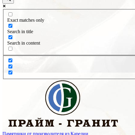
Exact matches only
Search in title
Search in content
Памятники от производителя из Карелии