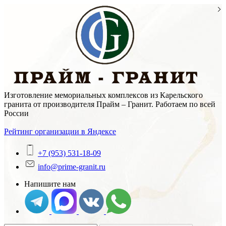
Skip
to
content
Изготовление мемориальных комплексов из Карельского
гранита от производителя Прайм – Гранит. Работаем по всей
России
Рейтинг организации в Яндексе
+7 (953) 531-18-09
info@prime-granit.ru
Напишите нам