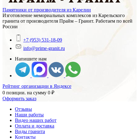
Памятники от производителя из Карелии
Изготовление мемориальных комплексов из Карельского
гранита от производителя Прайм – Гранит. Работаем по всей
России
+7 (953) 531-18-09
info@prime-granit.ru
Напишите нам
Рейтинг организации в Яндексе
0 позиции.
на сумму
0
₽
Оформить заказ
Отзывы
Наши работы
Видео наших работ
Оплата и доставка
Виды гранита
Контакты