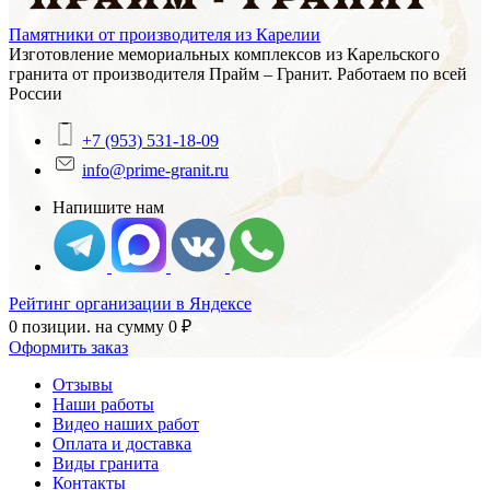
Памятники от производителя из Карелии
Изготовление мемориальных комплексов из Карельского
гранита от производителя Прайм – Гранит. Работаем по всей
России
+7 (953) 531-18-09
info@prime-granit.ru
Напишите нам
Рейтинг организации в Яндексе
0 позиции.
на сумму
0
₽
Оформить заказ
Отзывы
Наши работы
Видео наших работ
Оплата и доставка
Виды гранита
Контакты