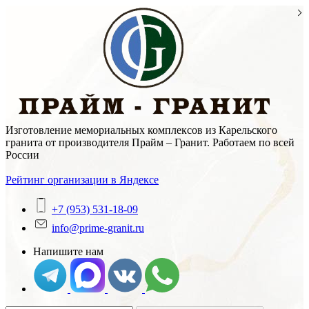
Skip
to
content
Изготовление мемориальных комплексов из Карельского
гранита от производителя Прайм – Гранит. Работаем по всей
России
Рейтинг организации в Яндексе
+7 (953) 531-18-09
info@prime-granit.ru
Напишите нам