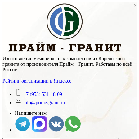
Skip
to
content
Изготовление мемориальных комплексов из Карельского
гранита от производителя Прайм – Гранит. Работаем по всей
России
Рейтинг организации в Яндексе
+7 (953) 531-18-09
info@prime-granit.ru
Напишите нам