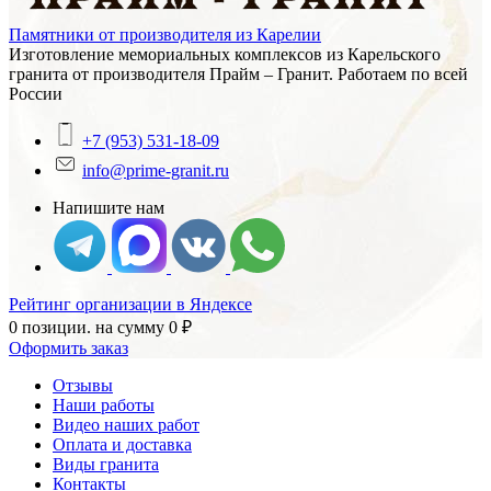
Памятники от производителя из Карелии
Изготовление мемориальных комплексов из Карельского
гранита от производителя Прайм – Гранит. Работаем по всей
России
+7 (953) 531-18-09
info@prime-granit.ru
Напишите нам
Рейтинг организации в Яндексе
0 позиции.
на сумму
0
₽
Оформить заказ
Отзывы
Наши работы
Видео наших работ
Оплата и доставка
Виды гранита
Контакты