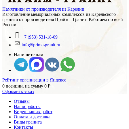
Памятники от производителя из Карелии
Изготовление мемориальных комплексов из Карельского
гранита от производителя Прайм – Гранит. Работаем по всей
России
+7 (953) 531-18-09
info@prime-granit.ru
Напишите нам
Рейтинг организации в Яндексе
0 позиции.
на сумму
0
₽
Оформить заказ
Отзывы
Наши работы
Видео наших работ
Оплата и доставка
Виды гранита
Контакты