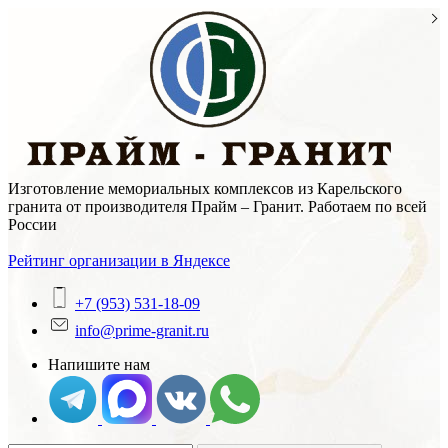
Skip
to
content
Изготовление мемориальных комплексов из Карельского
гранита от производителя Прайм – Гранит. Работаем по всей
России
Рейтинг организации в Яндексе
+7 (953) 531-18-09
info@prime-granit.ru
Напишите нам